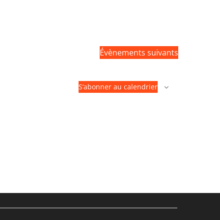
Évènements
suivants
S’abonner au calendrier