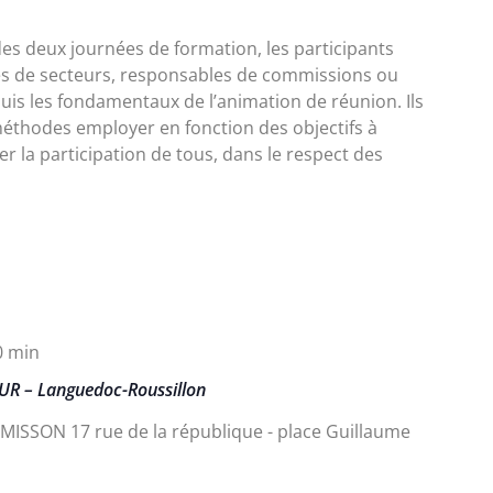
des deux journées de formation, les participants
es de secteurs, responsables de commissions ou
uis les fondamentaux de l’animation de réunion. Ils
thodes employer en fonction des objectifs à
 la participation de tous, dans le respect des
0 min
R – Languedoc-Roussillon
UIMISSON
17 rue de la république - place Guillaume