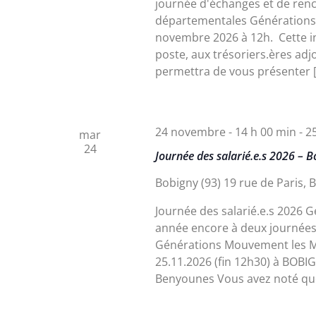
journée d'échanges et de renc
départementales Générations
novembre 2026 à 12h. Cette in
poste, aux trésoriers.ères adj
permettra de vous présenter 
24 novembre - 14 h 00 min
-
2
mar
24
Journée des salarié.e.s 2026 – 
Bobigny (93)
19 rue de Paris, 
Journée des salarié.e.s 2026 G
année encore à deux journées 
Générations Mouvement les Mar
25.11.2026 (fin 12h30) à BOBI
Benyounes Vous avez noté que