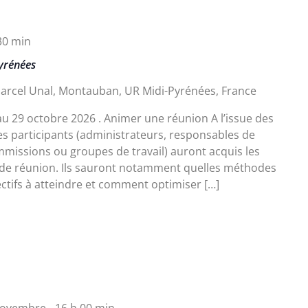
30 min
yrénées
arcel Unal, Montauban, UR Midi-Pyrénées, France
au 29 octobre 2026 . Animer une réunion A l’issue des
es participants (administrateurs, responsables de
missions ou groupes de travail) auront acquis les
de réunion. Ils sauront notamment quelles méthodes
ctifs à atteindre et comment optimiser […]
ovembre - 16 h 00 min