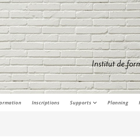
Institut de for
formation
Inscriptions
Supports
Planning