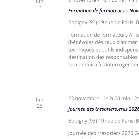
lun
2
Formation de formateurs – No
Bobigny (93)
19 rue de Paris, 
Formation de formateurs A l’is
(bénévoles désireux d’animer 
techniques et outils indispen
destination des responsables
les conduira à s’interroger sur
23 novembre - 14 h 00 min
-
2
lun
23
Journée des trésoriers.ères 202
Bobigny (93)
19 rue de Paris, 
Journée des trésoriers 2026 G