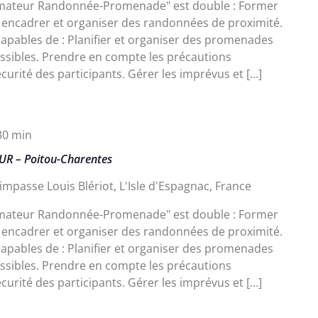
Animateur Randonnée-Promenade" est double : Former
 encadrer et organiser des randonnées de proximité.
apables de : Planifier et organiser des promenades
cessibles. Prendre en compte les précautions
curité des participants. Gérer les imprévus et […]
30 min
UR – Poitou-Charentes
impasse Louis Blériot, L'Isle d'Espagnac, France
Animateur Randonnée-Promenade" est double : Former
 encadrer et organiser des randonnées de proximité.
apables de : Planifier et organiser des promenades
cessibles. Prendre en compte les précautions
curité des participants. Gérer les imprévus et […]