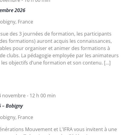
vembre 2026
Bobigny, France
sue des 3 journées de formation, les participants
des formations) auront acquis les connaissances,
sables pour organiser et animer des formations à
 de clubs. La pédagogie employée par les animateurs
 les objectifs d’une formation et son contenu. […]
4 novembre - 12 h 00 min
6 – Bobigny
Bobigny, France
énérations Mouvement et L'IFRA vous invitent à une