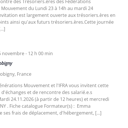
ontre des Trésoriers.ères des Fédérations
 Mouvement du Lundi 23 à 14h au mardi 24
vitation est largement ouverte aux trésoriers.ères en
oints ainsi qu'aux futurs trésoriers.ères.Cette journée
[…]
5 novembre - 12 h 00 min
Bobigny
Bobigny, France
énérations Mouvement et l'IFRA vous invitent cette
d'échanges et de rencontre des salarié.e.s
di 24.11.2026 (à partir de 12 heures) et mercredi
GNY . Fiche catalogue Formateur(s) : Emma
 ses frais de déplacement, d'hébergement, […]