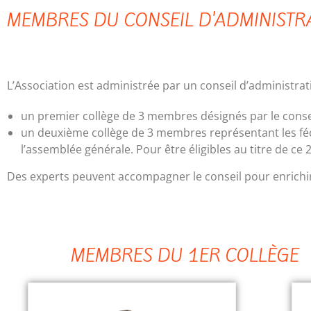
MEMBRES DU CONSEIL D'ADMINISTR
L’Association est administrée par un conseil d’administra
un premier collège de 3 membres désignés par le conse
un deuxième collège de 3 membres représentant les fédé
l’assemblée générale. Pour être éligibles au titre de c
Des experts peuvent accompagner le conseil pour enrichir l
MEMBRES DU 1ER COLLÈGE