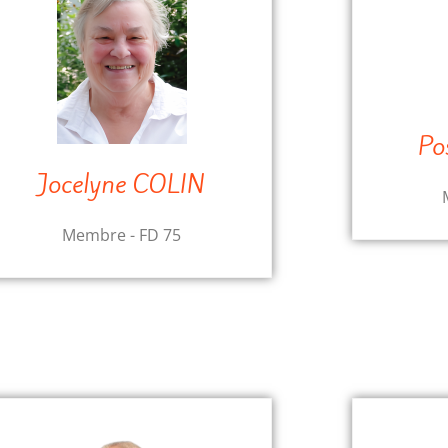
Po
Jocelyne COLIN
Membre - FD 75