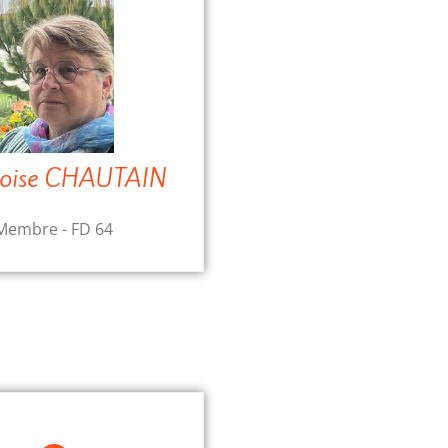
çoise CHAUTAIN
Membre - FD 64