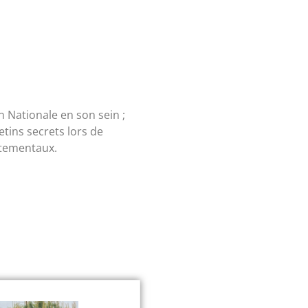
 Nationale en son sein ;
tins secrets lors de
artementaux.