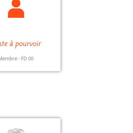
ste à pourvoir
Membre - FD 00