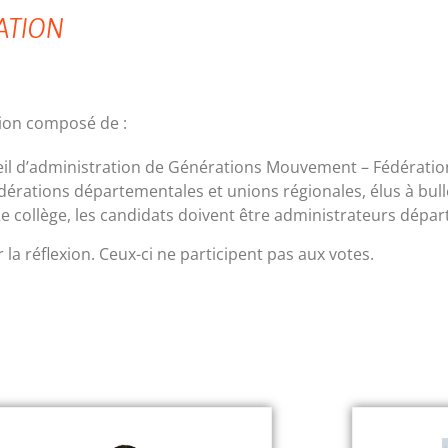
ATION
tion composé de :
il d’administration de Générations Mouvement – Fédération
rations départementales et unions régionales, élus à bulle
e 2e collège, les candidats doivent être administrateurs dép
a réflexion. Ceux-ci ne participent pas aux votes.