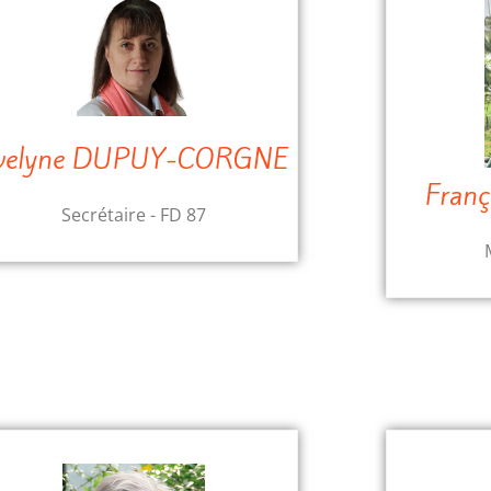
velyne DUPUY-CORGNE
Fran
Secrétaire - FD 87