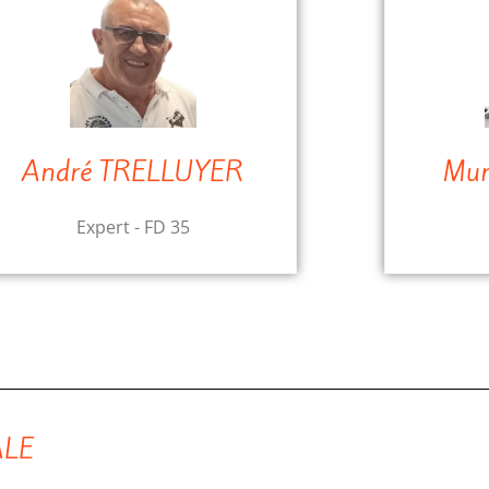
André TRELLUYER
Mur
Expert - FD 35
ALE