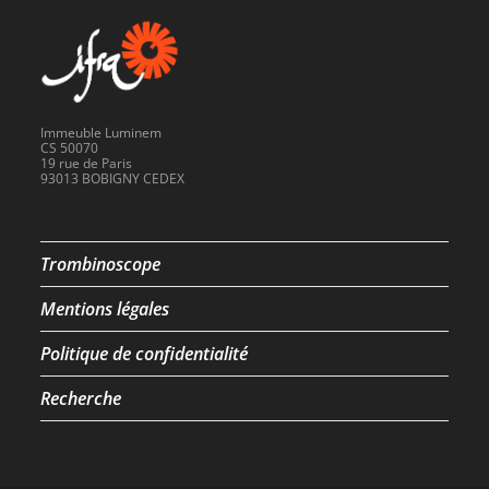
Immeuble Luminem
CS 50070
19 rue de Paris
93013 BOBIGNY CEDEX
Trombinoscope
Mentions légales
Politique de confidentialité
Recherche