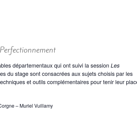
– Perfectionnement
ables départementaux qui ont suivi la session
Les
es du stage sont consacrées aux sujets choisis par les
 techniques et outils complémentaires pour tenir leur pla
Corgne – Muriel Vuillamy