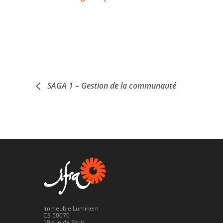
SAGA 1 – Gestion de la communauté
Immeuble Luminem
CS 50070
19 rue de Paris