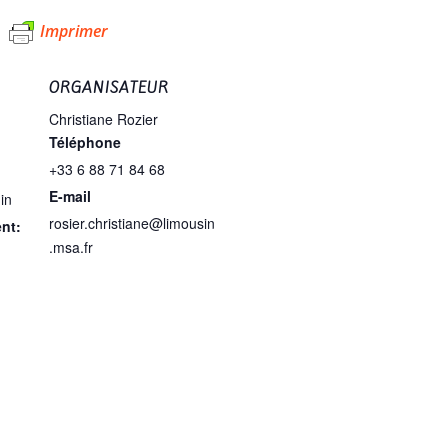
Imprimer
ORGANISATEUR
Christiane Rozier
Téléphone
+33 6 88 71 84 68
E-mail
in
rosier.christiane@limousin
nt:
.msa.fr