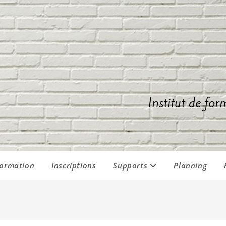
Institut de for
formation
Inscriptions
Supports
Planning