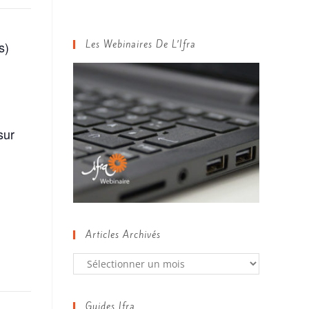
s)
Les Webinaires De L’Ifra
sur
Articles Archivés
Guides Ifra