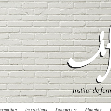
Institut de for
formation
Inscriptions
Supports
Planning