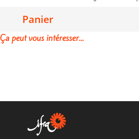
Panier
Ça peut vous intéresser…