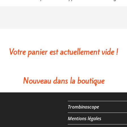
Votre panier est actuellement vide !
Nouveau dans la boutique
Trombinoscope
Mentions légales