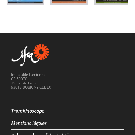
Immeuble Luminem
CS 50070
19 rue de Paris
93013 BOBIGNY CEDEX
Trombinoscope
Mentions légales