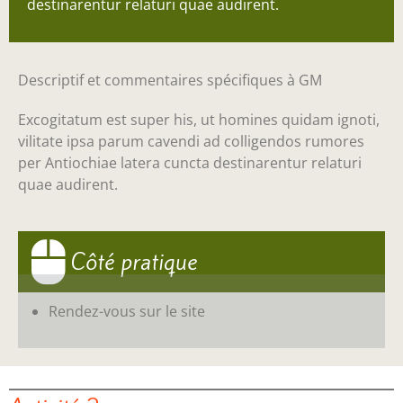
destinarentur relaturi quae audirent.
Descriptif et commentaires spécifiques à GM
Excogitatum est super his, ut homines quidam ignoti,
vilitate ipsa parum cavendi ad colligendos rumores
per Antiochiae latera cuncta destinarentur relaturi
quae audirent.
Côté pratique
Rendez-vous sur le site