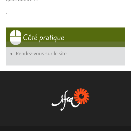
.
Côté pratique
Rendez-vous sur le site