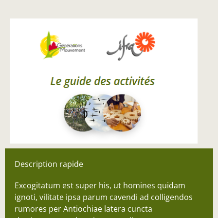
Description rapide
Excogitatum est super his, ut homines quidam
ignoti, vilitate ipsa parum cavendi ad colligendos
rumores per Antiochiae latera cuncta