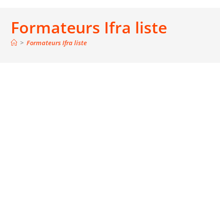
Formateurs Ifra liste
>
Formateurs Ifra liste