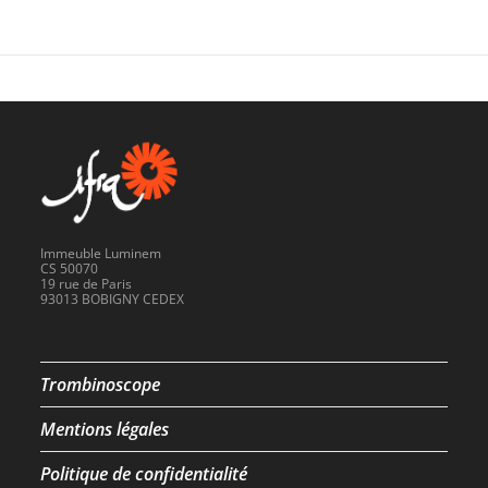
Immeuble Luminem
CS 50070
19 rue de Paris
93013 BOBIGNY CEDEX
Trombinoscope
Mentions légales
Politique de confidentialité