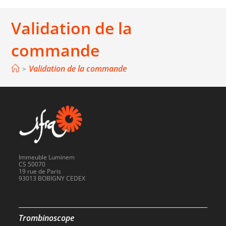
Validation de la
commande
Validation de la commande
>
Immeuble Luminem
CS 50070
19 rue de Paris
93013 BOBIGNY CEDEX
Trombinoscope