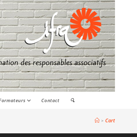
mation des responsables associatifs
Formateurs
Contact
🔍
Cart
>