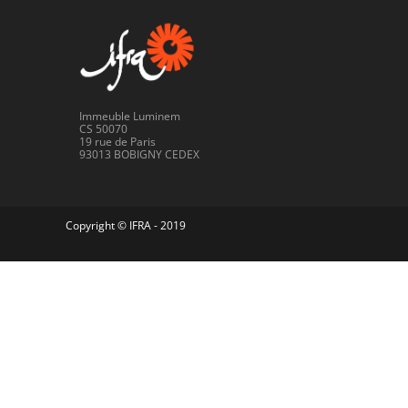
Immeuble Luminem
CS 50070
19 rue de Paris
93013 BOBIGNY CEDEX
Copyright © IFRA - 2019