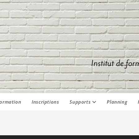
Institut de for
formation
Inscriptions
Supports
Planning