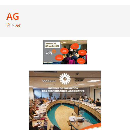
AG
>
AG